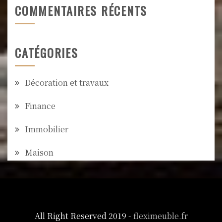
COMMENTAIRES RÉCENTS
CATÉGORIES
Décoration et travaux
Finance
Immobilier
Maison
All Right Reserved 2019 -
fleximeuble.fr