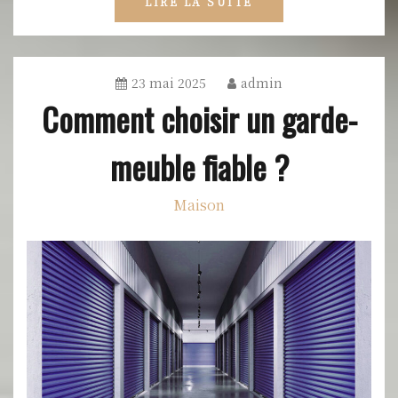
LIRE LA SUITE
23 mai 2025
admin
Comment choisir un garde-
meuble fiable ?
Maison