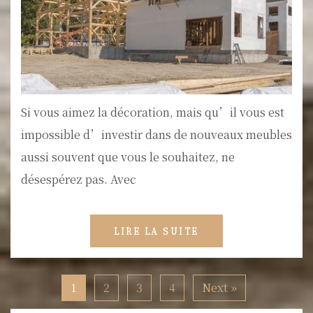
Si vous aimez la décoration, mais qu’il vous est
impossible d’investir dans de nouveaux meubles
aussi souvent que vous le souhaitez, ne
désespérez pas. Avec
LIRE LA SUITE
1
2
3
4
Next »