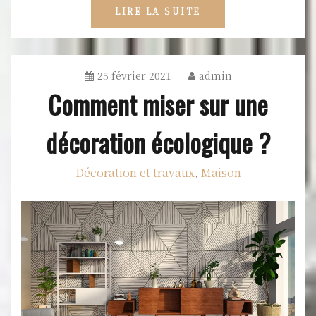
LIRE LA SUITE
25 février 2021
admin
Comment miser sur une
décoration écologique ?
Décoration et travaux
Maison
,