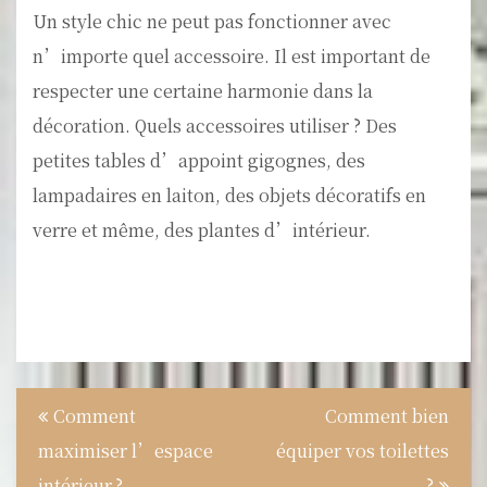
Un style chic ne peut pas fonctionner avec
n’importe quel accessoire. Il est important de
respecter une certaine harmonie dans la
décoration. Quels accessoires utiliser ? Des
petites tables d’appoint gigognes, des
lampadaires en laiton, des objets décoratifs en
verre et même, des plantes d’intérieur.
Navigation
Comment
Comment bien
de
maximiser l’espace
équiper vos toilettes
l’article
intérieur ?
?